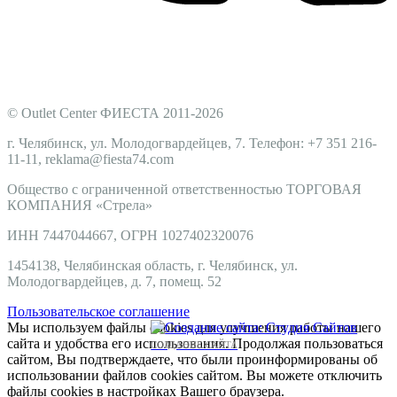
© Outlet Center ФИЕСТА 2011-2026
г. Челябинск, ул. Молодогвардейцев, 7. Телефон: +7 351 216-
11-11, reklama@fiesta74.com
Общество с ограниченной ответственностью ТОРГОВАЯ
КОМПАНИЯ
«Стрела
»
ИНН 7447044667, ОГРН 1027402320076
1454138, Челябинская область, г. Челябинск, ул.
Молодогвардейцев, д. 7, помещ. 52
Пользовательское соглашение
Мы используем файлы cookies для улучшения работы нашего
сайта и удобства его использования. Продолжая пользоваться
СОЗДАНИЕ САЙТА
сайтом, Вы подтверждаете, что были проинформированы об
использовании файлов cookies сайтом. Вы можете отключить
файлы cookies в настройках Вашего браузера.