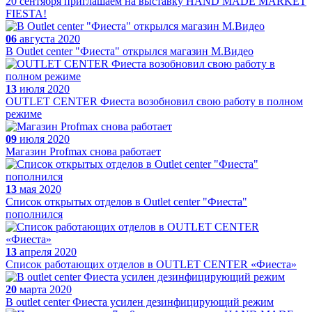
20 сентября приглашаем на выставку HAND MADE MARKET
FIESTA!
06
августа 2020
В Outlet center "Фиеста" открылся магазин М.Видео
13
июля 2020
OUTLET CENTER Фиеста возобновил свою работу в полном
режиме
09
июля 2020
Магазин Profmax снова работает
13
мая 2020
Список открытых отделов в Outlet center "Фиеста"
пополнился
13
апреля 2020
Список работающих отделов в OUTLET CENTER «Фиеста»
20
марта 2020
В outlet center Фиеста усилен дезинфицирующий режим