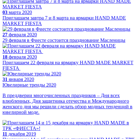
03
марта 2020
Приглашаем завтра 7 и 8 марта на ярмарки HAND MADE
MARKET FIESTA
27
февраля 2020
29 февраля в Фиесте состоится празднование Масленицы
18
февраля 2020
Приглашаем 22 февраля на ярмарку HAND MADE MARKET
FIESTA
31
января 2020
Ювелирные тренды 2020
В преддверии многочисленных праздников – Дня всех
влюбленных, Дня защитника отечества и Международного
женского дня мы решили сделать обзор модных тенденций в
ювелирной моде.
11
декабря 2019