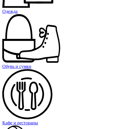
Одежда
Обувь и сумки
Кафе и рестораны