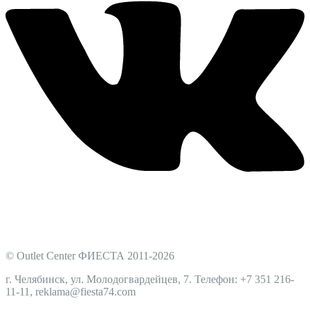
© Outlet Center ФИЕСТА 2011-2026
г. Челябинск, ул. Молодогвардейцев, 7. Телефон: +7 351 216-
11-11, reklama@fiesta74.com