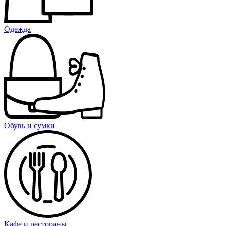
Одежда
Обувь и сумки
Кафе и рестораны