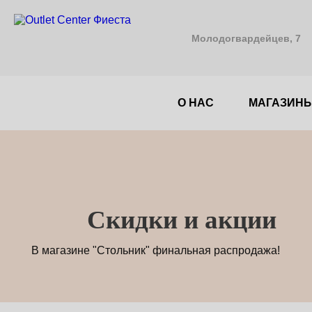
Молодогвардейцев, 7
О НАС
МАГАЗИН
Cкидки и акции
В магазине "Стольник" финальная распродажа!