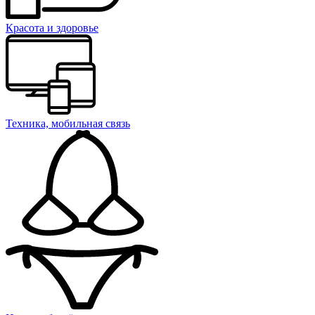
Красота и здоровье
Техника, мобильная связь