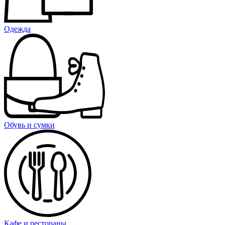
Одежда
Обувь и сумки
Кафе и рестораны