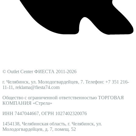
© Outlet Center ФИЕСТА 2011-2026
г. Челябинск, ул. Молодогвардейцев, 7. Телефон: +7 351 216-
11-11, reklama@fiesta74.com
Общество с ограниченной ответственностью ТОРГОВАЯ
КОМПАНИЯ
«Стрела
»
ИНН 7447044667, ОГРН 1027402320076
1454138, Челябинская область, г. Челябинск, ул.
Молодогвардейцев, д. 7, помещ. 52