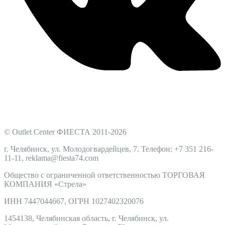
© Outlet Center ФИЕСТА 2011-2026
г. Челябинск, ул. Молодогвардейцев, 7. Телефон: +7 351 216-
11-11, reklama@fiesta74.com
Общество с ограниченной ответственностью ТОРГОВАЯ
КОМПАНИЯ
«Стрела
»
ИНН 7447044667, ОГРН 1027402320076
1454138, Челябинская область, г. Челябинск, ул.