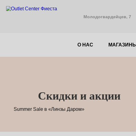
Молодогвардейцев, 7
О НАС
МАГАЗИН
Cкидки и акции
Summer Sale в «Линзы Даром»