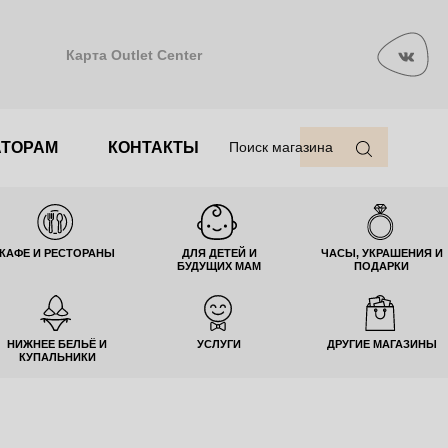
Карта Outlet Center
АТОРАМ
КОНТАКТЫ
Поиск магазина
КАФЕ И РЕСТОРАНЫ
ДЛЯ ДЕТЕЙ И
ЧАСЫ, УКРАШЕНИЯ И
БУДУЩИХ МАМ
ПОДАРКИ
НИЖНЕЕ БЕЛЬЁ И
УСЛУГИ
ДРУГИЕ МАГАЗИНЫ
КУПАЛЬНИКИ