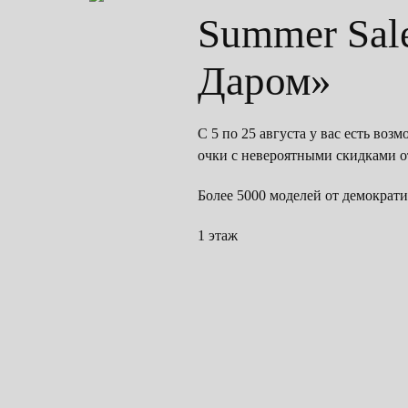
Summer Sal
Даром»
С 5 по 25 августа у вас есть во
очки с невероятными скидками 
Более 5000 моделей от демократ
1 этаж