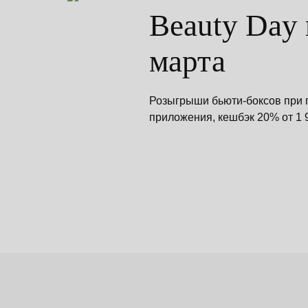
Beauty Day
марта
Розыгрыши бьюти-боксов при п
приложения, кешбэк 20% от 1 