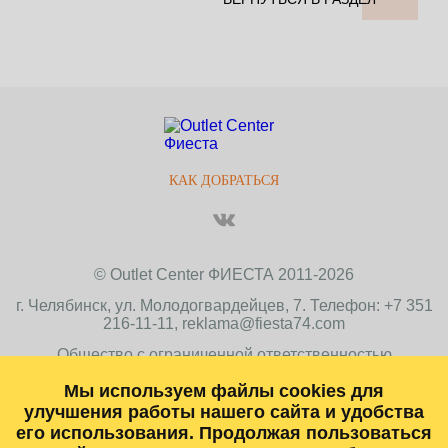
КАК ДОБРАТЬСЯ
© Outlet Center ФИЕСТА 2011-2026
г. Челябинск, ул. Молодогвардейцев, 7. Телефон: +7 351
216-11-11, reklama@fiesta74.com
Общество с ограниченной ответственностью
ТОРГОВАЯ КОМПАНИЯ
«Стрела
»
Мы используем файлы cookies для
ИНН 7447044667, ОГРН 1027402320076
улучшения работы нашего сайта и удобства
его использования. Продолжая пользоваться
1454138, Челябинская область, г. Челябинск, ул.