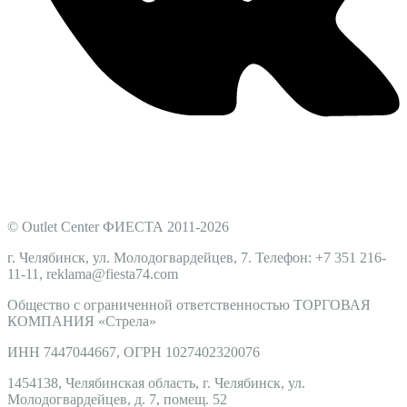
© Outlet Center ФИЕСТА 2011-2026
г. Челябинск, ул. Молодогвардейцев, 7. Телефон: +7 351 216-
11-11, reklama@fiesta74.com
Общество с ограниченной ответственностью ТОРГОВАЯ
КОМПАНИЯ
«Стрела
»
ИНН 7447044667, ОГРН 1027402320076
1454138, Челябинская область, г. Челябинск, ул.
Молодогвардейцев, д. 7, помещ. 52