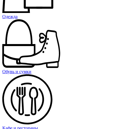
Одежда
Обувь и сумки
Кафе и рестораны