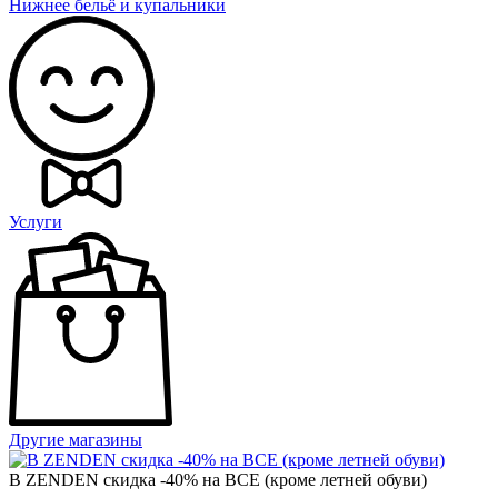
Нижнее бельё и купальники
Услуги
Другие магазины
В ZENDEN скидка -40% на ВСЕ (кроме летней обуви)