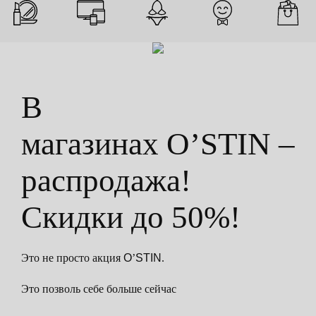
В
магазинах O’STIN –
распродажа!
Скидки до 50%!
Это не просто акция
O
’
STIN
.
Это позволь себе больше сейчас