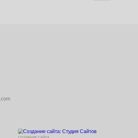
4.com
СОЗДАНИЕ САЙТА