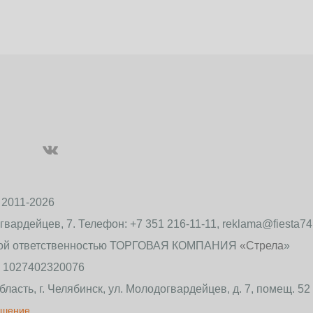
 2011-2026
огвардейцев, 7. Телефон: +7 351 216-11-11, reklama@fiesta7
ной ответственностью ТОРГОВАЯ КОМПАНИЯ
«Стрела
»
 1027402320076
ласть, г. Челябинск, ул. Молодогвардейцев, д. 7, помещ. 52
ашение