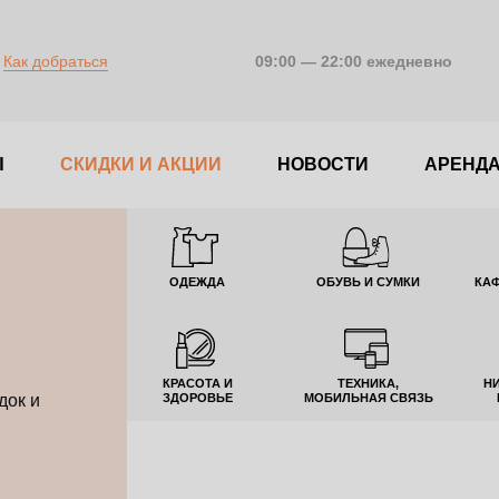
Как добраться
09:00 — 22:00 ежедневно
Ы
CКИДКИ И АКЦИИ
НОВОСТИ
АРЕНД
ОДЕЖДА
ОБУВЬ И СУМКИ
КАФ
КРАСОТА И
ТЕХНИКА,
Н
ЗДОРОВЬЕ
МОБИЛЬНАЯ СВЯЗЬ
док и