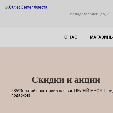
Молодогвардейцев, 7
О НАС
МАГАЗИН
Cкидки и акции
585*Золотой приготовил для вас ЦЕЛЫЙ МЕСЯЦ ски
подарков!